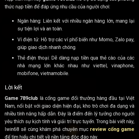
thức nạp tiền để đáp ứng nhu cầu của người chơi:
Ngân hàng: Liên kết với nhiều ngân hàng lớn, mang lại
sự tiện lợi và an toàn.
Ví điện tử: Hỗ trợ các ví phổ biến như Momo, Zalo pay,
giúp giao dịch nhanh chóng.
Thẻ điện thoại: Dễ dàng nạp tiền qua thẻ cào của các
nhà mạng lớn khác nhau như viettel, vinaphone,
mobifone, vietnamobile.
Lời kết
Game 789club
là cổng game đổi thưởng hàng đầu tại Việt
Nam, nổi bật với giao diện hiện đại, kho trò chơi đa dạng và
nhiều tính năng hấp dẫn. Đây là điểm đến lý tưởng cho người
yêu thích sự kịch tính và giải trí trực tuyến. Trong bài viết này,
Iwin68 sẽ cùng khám phá chuyên mục
review cổng game
để tìm hiểu chi tiết về nền tảng độc đáo này.