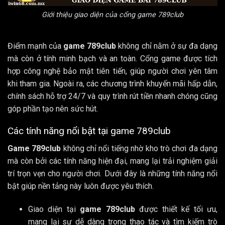
Giới thiệu giao diện của cổng game 789club
Điểm mạnh của
game 789club
không chỉ nằm ở sự đa dạng
mà còn ở tính minh bạch và an toàn. Cổng game được tích
hợp công nghệ bảo mật tiên tiến, giúp người chơi yên tâm
khi tham gia. Ngoài ra, các chương trình khuyến mãi hấp dẫn,
chính sách hỗ trợ 24/7 và quy trình rút tiền nhanh chóng cũng
góp phần tạo nên sức hút.
Các tính năng nổi bật tại game 789club
Game 789club
không chỉ nổi tiếng nhờ kho trò chơi đa dạng
mà còn bởi các tính năng hiện đại, mang lại trải nghiệm giải
trí trọn vẹn cho người chơi. Dưới đây là những tính năng nổi
bật giúp nền tảng này luôn được yêu thích.
Giao diện tại
game 789club
được thiết kế tối ưu,
mang lại sự dễ dàng trong thao tác và tìm kiếm trò