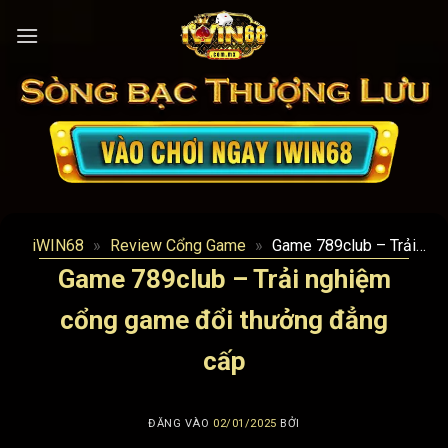
Bỏ
qua
nội
dung
iWIN68
»
Review Cổng Game
»
Game 789club – Trải
nghiệm cổng game đổi thưởng đẳng cấp
Game 789club – Trải nghiệm
cổng game đổi thưởng đẳng
cấp
ĐĂNG VÀO
02/01/2025
BỞI