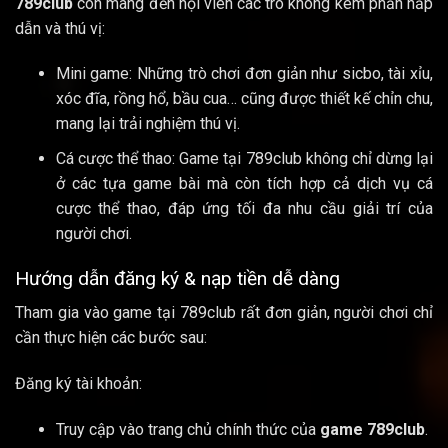
789club
còn mang đến hội viên các trò không kém phần hấp
dẫn và thú vị:
Mini game: Những trò chơi đơn giản như sicbo, tài xỉu,
xóc đĩa, rồng hổ, bầu cua… cũng được thiết kế chỉn chu,
mang lại trải nghiệm thú vị.
Cá cược thể thao: Game tại 789club không chỉ dừng lại
ở các tựa game bài mà còn tích hợp cả dịch vụ cá
cược thể thao, đáp ứng tối đa nhu cầu giải trí của
người chơi.
Hướng dẫn đăng ký & nạp tiền dễ dàng
Tham gia vào game tại 789club rất đơn giản, người chơi chỉ
cần thực hiện các bước sau:
Đăng ký tài khoản:
Truy cập vào trang chủ chính thức của
game 789club
.