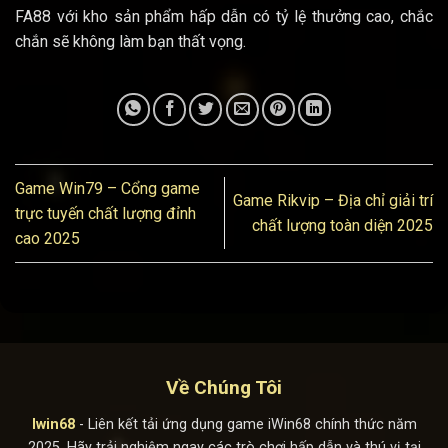
FA88 với kho sản phẩm hấp dẫn có tỷ lệ thưởng cao, chắc
chắn sẽ không làm bạn thất vọng.
Game Win79 – Cổng game
Game Rikvip – Địa chỉ giải trí
trực tuyến chất lượng đỉnh
chất lượng toàn diện 2025
cao 2025
Về Chúng Tôi
Iwin68
- Liên kết tải ứng dụng game iWin68 chính thức năm
2025. Hãy trải nghiệm ngay các trò chơi hấp dẫn và thú vị tại