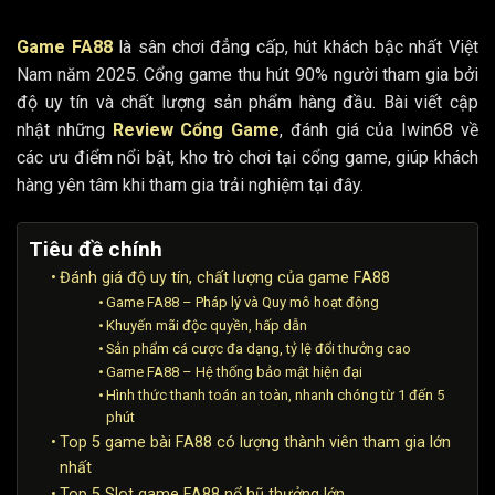
Game FA88
là sân chơi đẳng cấp, hút khách bậc nhất Việt
Nam năm 2025. Cổng game thu hút 90% người tham gia bởi
độ uy tín và chất lượng sản phẩm hàng đầu. Bài viết cập
nhật những
Review Cổng Game
, đánh giá của Iwin68 về
các ưu điểm nổi bật, kho trò chơi tại cổng game, giúp khách
hàng yên tâm khi tham gia trải nghiệm tại đây.
Tiêu đề chính
Đánh giá độ uy tín, chất lượng của game FA88
Game FA88 – Pháp lý và Quy mô hoạt động
Khuyến mãi độc quyền, hấp dẫn
Sản phẩm cá cược đa dạng, tỷ lệ đổi thưởng cao
Game FA88 – Hệ thống bảo mật hiện đại
Hình thức thanh toán an toàn, nhanh chóng từ 1 đến 5
phút
Top 5 game bài FA88 có lượng thành viên tham gia lớn
nhất
Top 5 Slot game FA88 nổ hũ thưởng lớn