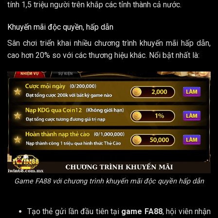
tính 1,5 triệu người trên khắp các tỉnh thành cả nước.
Khuyến mãi độc quyền, hấp dẫn
Sân chơi triển khai nhiều chương trình khuyến mãi hấp dẫn,
cao hơn 20% so với các thương hiệu khác. Nổi bật nhất là:
Game FA88 với chương trình khuyến mãi độc quyền hấp dẫn
Tạo thẻ gửi lần đầu tiên tại
game FA88
, hội viên nhận