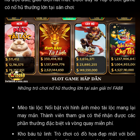
có nổ hũ thưởng lớn tại sân chơi:
Những trò chơi nổ hũ thưởng lớn tại sàn giải trí FA88
Mèo tài lộc: Nổi bật với hình ảnh mèo tài lộc mang lại
may mắn. Thành viên tham gia có thể nhận được các
phần thưởng đặc biệt và vòng quay miễn phí.
Kho báu tứ linh: Trò chơi có đồ họa đẹp mắt với bốn