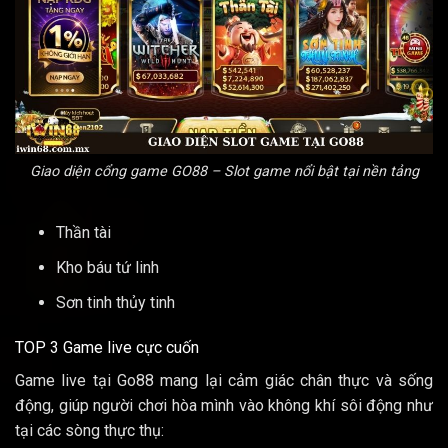
Giao diện cổng game GO88 – Slot game nổi bật tại nền tảng
Thần tài
Kho báu tứ linh
Sơn tinh thủy tinh
TOP 3 Game live cực cuốn
Game live tại Go88 mang lại cảm giác chân thực và sống
động, giúp người chơi hòa mình vào không khí sôi động như
tại các sòng thực thụ: