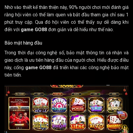
Nhờ vào thiết kế thân thiện này, 90% người chơi mới đánh giá
rằng hội viên có thể làm quen và bắt đầu tham gia chỉ sau 1
phút truy cập. Qua đó hội viên có thể thấy sự dễ dàng khi
đến với
game GO88
đơn giản và dễ hiểu như thế nào.
Bảo mật hàng đầu
Trong thời đại công nghệ số, bảo mật thông tin cá nhận và
giao dịch là ưu tiên hàng đầu của người chơi. Hiểu được điều
này, cổng
game GO88
đã triển khai các công nghệ bảo mật
tiên tiến.