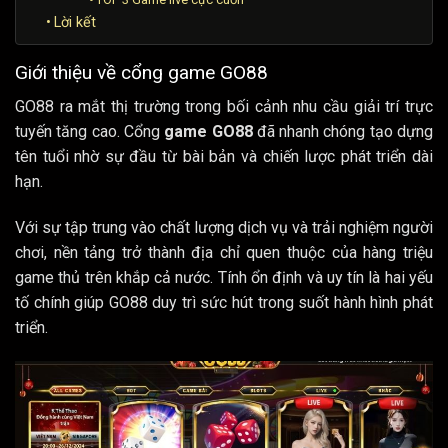
Lời kết
Giới thiệu về cổng game GO88
GO88 ra mắt thị trường trong bối cảnh nhu cầu giải trí trực
tuyến tăng cao. Cổng
game GO88
đã nhanh chóng tạo dựng
tên tuổi nhờ sự đầu từ bài bản và chiến lược phát triển dài
hạn.
Với sự tập trung vào chất lượng dịch vụ và trải nghiệm người
chơi, nền tảng trở thành địa chỉ quen thuộc của hàng triệu
game thủ trên khắp cả nước. Tính ổn định và uy tín là hai yếu
tố chính giúp GO88 duy trì sức hút trong suốt hành hình phát
triển.