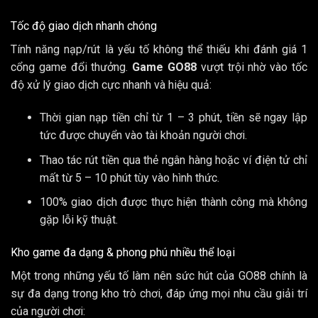
Tốc độ giao dịch nhanh chóng
Tính năng nạp/rút là yếu tố không thể thiếu khi đánh giá 1
cổng game đổi thưởng.
Game GO88
vượt trội nhờ vào tốc
độ xử lý giao dịch cực nhanh và hiệu quả:
Thời gian nạp tiền chỉ từ 1 – 3 phút, tiền sẽ ngay lập
tức được chuyển vào tài khoản người chơi.
Thao tác rút tiền qua thẻ ngân hàng hoặc ví điện tử chỉ
mất từ 5 – 10 phút tùy vào hình thức.
100% giao dịch được thực hiện thành công mà không
gặp lỗi kỹ thuật.
Kho game đa dạng & phong phú nhiều thể loại
Một trong những yếu tố làm nên sức hút của GO88 chính là
sự đa dạng trong kho trò chơi, đáp ứng mọi nhu cầu giải trí
của người chơi: